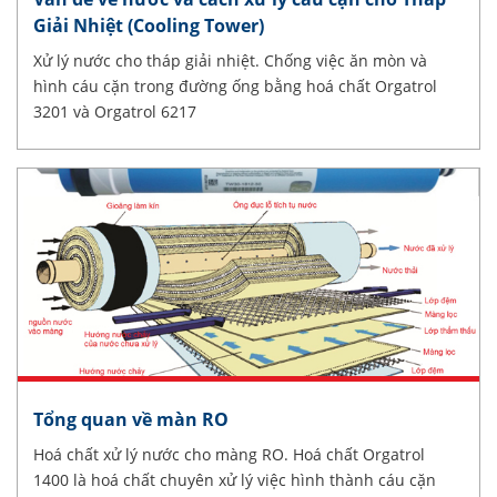
Giải Nhiệt (Cooling Tower)
Xử lý nước cho tháp giải nhiệt. Chống việc ăn mòn và
hình cáu cặn trong đường ống bằng hoá chất Orgatrol
3201 và Orgatrol 6217
Tổng quan về màn RO
Hoá chất xử lý nước cho màng RO. Hoá chất Orgatrol
1400 là hoá chất chuyên xử lý việc hình thành cáu cặn