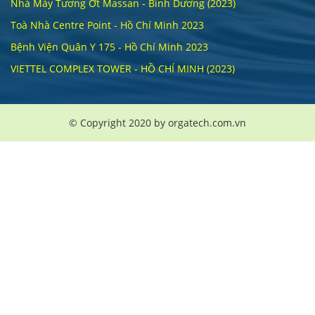
Nhà Máy Tương Ớt Massan - Bình Dương (2023)
Toà Nhà Centre Point - Hồ Chí Minh 2023
Bệnh Viện Quân Y 175 - Hồ Chí Minh 2023
VIETTEL COMPLEX TOWER - HỒ CHÍ MINH (2023)
© Copyright 2020 by orgatech.com.vn