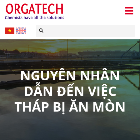
NGUYÊN NHÂN
DẪN ĐẾN VIỆC
THÁP BỊ ĂN MÒN