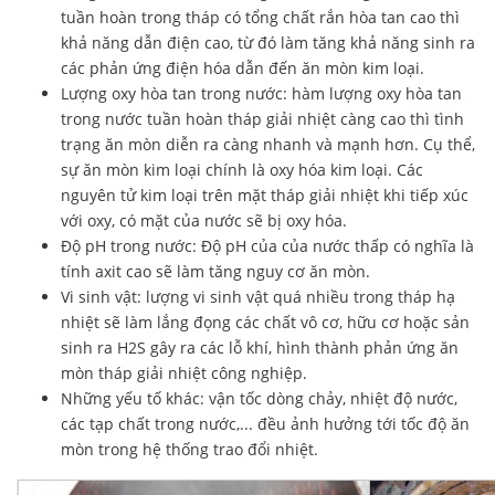
tuần hoàn trong tháp có tổng chất rắn hòa tan cao thì
khả năng dẫn điện cao, từ đó làm tăng khả năng sinh ra
các phản ứng điện hóa dẫn đến ăn mòn kim loại.
Lượng oxy hòa tan trong nước: hàm lượng oxy hòa tan
trong nước tuần hoàn tháp giải nhiệt càng cao thì tình
trạng ăn mòn diễn ra càng nhanh và mạnh hơn. Cụ thể,
sự ăn mòn kim loại chính là oxy hóa kim loại. Các
nguyên tử kim loại trên mặt tháp giải nhiệt khi tiếp xúc
với oxy, có mặt của nước sẽ bị oxy hóa.
Độ pH trong nước: Độ pH của của nước thấp có nghĩa là
tính axit cao sẽ làm tăng nguy cơ ăn mòn.
Vi sinh vật: lượng vi sinh vật quá nhiều trong tháp hạ
nhiệt sẽ làm lắng đọng các chất vô cơ, hữu cơ hoặc sản
sinh ra H2S gây ra các lỗ khí, hình thành phản ứng ăn
mòn tháp giải nhiệt công nghiệp.
Những yếu tố khác: vận tốc dòng chảy, nhiệt độ nước,
các tạp chất trong nước,... đều ảnh hưởng tới tốc độ ăn
mòn trong hệ thống trao đổi nhiệt.