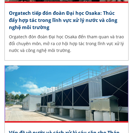
Orgatech tiếp đón đoàn Đại học Osaka: Thúc
đẩy hợp tác trong lĩnh vực xử lý nước và công
nghệ môi trường
Orgatech đón đoàn Đại học Osaka đến tham quan và trao
đổi chuyên môn, mở ra cơ hội hợp tác trong lĩnh vực xử lý
nước và công nghệ môi trường.
Vấn đề về nước và cách xử lý cáu cặn cho Tháp