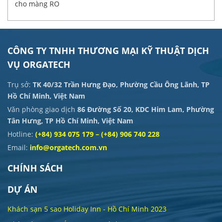
cho màng RO
CÔNG TY TNHH THƯƠNG MẠI KỸ THUẬT DỊCH
VỤ ORGATECH
Trụ sở:
TK 40/32 Trần Hưng Đạo, Phường Cầu Ông Lãnh, TP
Hồ Chí Minh, Việt Nam
Văn phòng giao dịch
86 Đường Số 20, KDC Him Lam, Phường
Tân Hưng, TP Hồ Chí Minh, Việt Nam
Hotline:
(+84) 934 075 179 – (+84) 906 740 228
Email:
info@orgatech.com.vn
CHÍNH SÁCH
DỰ ÁN
Khách sạn 5 sao Holiday Inn - Hồ Chí Minh 2023