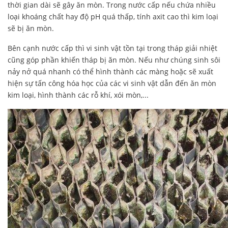
thời gian dài sẽ gây ăn mòn. Trong nước cấp nếu chứa nhiều
loại khoáng chất hay độ pH quá thấp, tính axit cao thì kim loại
sẽ bị ăn mòn.
Bên cạnh nước cấp thì vi sinh vật tồn tại trong tháp giải nhiệt
cũng góp phần khiến tháp bị ăn mòn. Nếu như chúng sinh sôi
nảy nở quá nhanh có thể hình thành các màng hoặc sẽ xuất
hiện sự tấn công hóa học của các vi sinh vật dẫn đến ăn mòn
kim loại, hình thành các rỗ khí, xói mòn,...