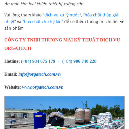
Ăn mòn kim loại khiến thiết bị xuống cấp
Vui lòng tham khảo "
dịch vụ xử lý nước
", “
hóa chất tháp giải
nhiệt
” và
“hoá chất cho hệ kín”
để có thêm thông tin chi tiết về
sản phẩm
CÔNG TY TNHH THƯƠNG MẠI KỸ THUẬT DỊCH VỤ
ORGATECH
Hotline:
(+84) 934 075 179 – (+84) 906 740 228
Email:
info@orgatech.com.vn
Website:
www.orgatech.com.vn